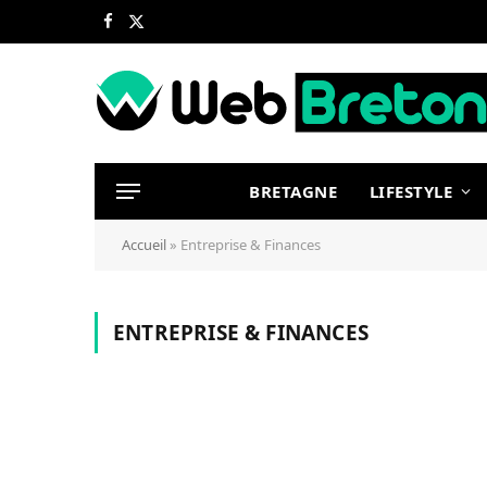
Facebook
X
(Twitter)
BRETAGNE
LIFESTYLE
Accueil
»
Entreprise & Finances
ENTREPRISE & FINANCES