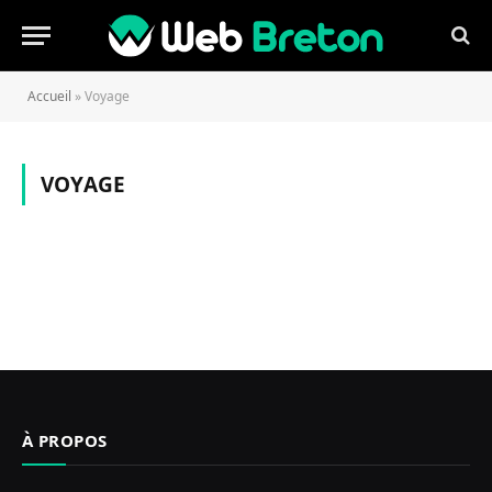
Accueil
»
Voyage
VOYAGE
À PROPOS